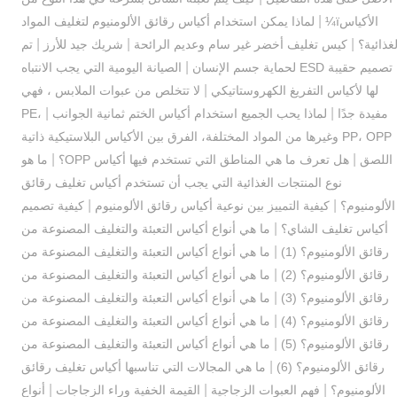
|
الأكياسï¼
لماذا يمكن استخدام أكياس رقائق الألومنيوم لتغليف المواد
|
|
|
لغذائية؟
كيس تغليف أخضر غير سام وعديم الرائحة
شريك جيد للأرز
تم
|
تصميم حقيبة ESD لحماية جسم الإنسان
الصيانة اليومية التي يجب الانتباه
|
لها لأكياس التفريغ الكهروستاتيكي
لا تتخلص من عبوات الملابس ، فهي
|
|
مفيدة جدًا
لماذا يحب الجميع استخدام أكياس الختم ثمانية الجوانب
PE،
PP، OPP وغيرها من المواد المختلفة، الفرق بين الأكياس البلاستيكية ذاتية
|
|
اللصق
هل تعرف ما هي المناطق التي تستخدم فيها أكياس OPP؟
ما هو
نوع المنتجات الغذائية التي يجب أن تستخدم أكياس تغليف رقائق
|
|
الألومنيوم؟
كيفية التمييز بين نوعية أكياس رقائق الألومنيوم
كيفية تصميم
|
أكياس تغليف الشاي؟
ما هي أنواع أكياس التعبئة والتغليف المصنوعة من
|
رقائق الألومنيوم؟ (1)
ما هي أنواع أكياس التعبئة والتغليف المصنوعة من
|
رقائق الألومنيوم؟ (2)
ما هي أنواع أكياس التعبئة والتغليف المصنوعة من
|
رقائق الألومنيوم؟ (3)
ما هي أنواع أكياس التعبئة والتغليف المصنوعة من
|
رقائق الألومنيوم؟ (4)
ما هي أنواع أكياس التعبئة والتغليف المصنوعة من
|
رقائق الألومنيوم؟ (5)
ما هي أنواع أكياس التعبئة والتغليف المصنوعة من
|
رقائق الألومنيوم؟ (6)
ما هي المجالات التي تناسبها أكياس تغليف رقائق
|
|
|
الألومنيوم؟
فهم العبوات الزجاجية
القيمة الخفية وراء الزجاجات
أنواع