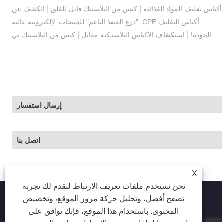
|
|
أكياس تغليف المواد الغذائية
كيس من البلاستيك قابل للغلق
الكشف عن
أكياس التغليف CPE: "درع القنفذ الناعم" للمنتجات الإلكترونية عالية
|
|
الجودة!
استكشاف الأكياس البلاستيكية مقابل
كيس من البلاستيك بي
إرسال استفسار
اتصل بنا
X
نحن نستخدم ملفات تعريف الارتباط لنقدم لك تجربة
تصفح أفضل، وتحليل حركة مرور الموقع، وتخصيص
المحتوى. باستخدام هذا الموقع، فإنك توافق على