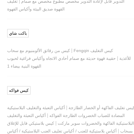
|
التدوير قابل لإعادة التدوير مخصص مطبوع مخصص مع صمام
تغليف
القهوة صديق البيئة وأكياس القهوة
باكت شاي
|
كيس التغليف Fengqin
كيس من رقائق الألومنيوم مع سحاب
|
للأغذية
حقيبة قهوة حديثة مع صمام أحادي الاتجاه وأكياس فراغية لحبوب
القهوة البنية بيضاء 1
كيس فواكه
|
يس تغليف الفاكهة أو الخضار الطازجة
أكياس التعبئة والتغليف البلاستيكية
|
المضادة للضباب الخضروات الطازجة الفواكه
أكياس التعبئة والتغليف
|
البلاستيكية الفاكهة والخضروات سوبر ماركت
كيس بلاستيكي قابل للإغلاق
|
بسحاب
أكياس بلاستيكية للعنب / أكياس تغليف العنب البلاستيكية / أكياس