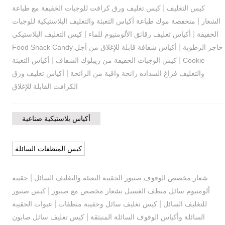
|
كيس التغليف
كيس تغليف ورق كرافت للوجبات الخفيفة مع طباعة
|
الشعار
منخفضة موك طباعة أكياس التعبئة والتغليف البلاستيكية للوجبات
|
|
الخفيفة
أكياس تغليف رقائق الألومنيوم للماء
كيس التغليف البلاستيكي
|
حاجز الرطوبة
أكياس شفافة قابلة للإغلاق من أجل Food Snack Candy
|
|
Cookie
كيس الوجبات الخفيفة من زيبلوك الشفاف
أكياس التعبئة
|
والتغليف فراغ السداده رائحة واقية من الرائحة
أكياس تغليف ورق
الكرافت القابلة للإغلاق
أكياس بلاستيكية صناعية
كيس المنظفات السائلة
|
شعار مخصص الوقوف صنبور الحقيبة التعبئة والتغليف السائل
حقيبة
|
ألومنيوم سائل منظف الغسيل بشعار مخصص مع صنبور
كيس صنبور
|
|
للتغليف السائل
كيس تغليف سائل وحقيبة منظفات
عبوات الحقيبة
|
السائلة وأكياس الوقوف السائلة المنبثقة
كيس تغليف سائل صابون