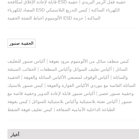
|
حقيبة قفل الرمز البريدي
حقيبة ESD قابلة لإعادة الإغلاق لمكافحة
|
الكهرباء الساكنة
كيس التدريع البلاستيكي ESD المضاد للكهرباء
|
الساكنة
حزمة ESD الألومنيوم احباط التعبئة الحقيبة
الحقيبة صنبور
|
كيس منظف سائل من الألومنيوم مزود بفوهة
أكياس صنبور للتغليف
|
|
السائل
أكياس تغليف السوائل وأكياس المنظفات
الحقائب المنبثقة
|
|
والسائلة
أكياس الوقوف لمصنعي الأكياس السائلة والفوهة
الحقيبة
|
السائلة القائمة مع موردي الأكياس الفوارة والفوهة
كيس صنبور بلاستيك
|
وحقيبة صنبور عصير
أكياس صنبور قابلة لإعادة التدوير وحقيبة قائمة مع
|
|
صنبور
أكياس تعبئة بلاستيكية وأكياس بلاستيكية للسوائل
كيس بفوهة
|
الطباعة الداخلية الأمامية الشفافة
كيس تغليف فوهة الشفط
أخبار