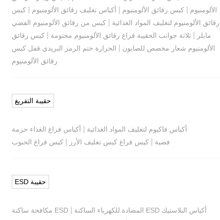
|
|
|
الألومنيوم
كيس رقائق الألومنيوم
أكياس تغليف رقائق الألومنيوم
كيس
|
رقائق الألومنيوم لتغليف المواد الغذائية
كيس من رقائق الألومنيوم الفضي
|
|
مايلر
ثلاثة جوانب الحقيبة فراغ رقائق الألومنيوم مختومة
كيس رقائق
|
الألومنيوم شعار مخصص للصابون
الحرارة ختم الرمز البريدي قفل كيس
رقائق الألومنيوم
حقيبة التفريغ
|
أكياس فاكيوم لتغليف المواد الغذائية
أكياس فراغ الغذاء حزمة
|
|
فضية
كيس فراغ كيس تغليف الأرز
كيس فراغ الحبوب
حقيبة ESD
|
أكياس البلاستيك ESD المضادة للكهرباء الساكنة
ESD مكافحة ساكنة