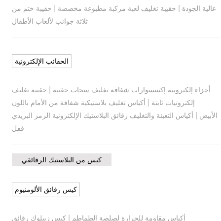
|
|
عالية الجودة
حقيبة تغليف لعبة مركبة مطبوعة مخصصة
حقيبة ختم من
ثلاثة جوانب لألعاب الأطفال
الحقائب الإلكترونية
|
أجزاء إلكترونية إكسسوارات شفافة تغليف سحاب حقيبة
حقيبة تغليف
|
إلكترونيات ثابتة
أكياس تغليف بلاستيكية شفافة من الأمام باللون
|
الأبيض
أكياس التعبئة والتغليف رقائق البلاستيك الإلكترونية الرمز البريدي
قفل
كيس من البلاستيك الرقائقي
كيس رقائق الألومنيوم
|
أكياس مقاومة للحرارة لصلصة الطماطم
كيس زيبلوك رقائق