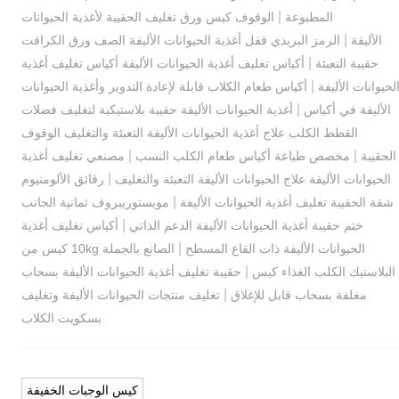
|
المطبوعة
الوقوف كيس ورق تغليف الحقيبة لأغذية الحيوانات
|
الأليفة
الرمز البريدي قفل أغذية الحيوانات الأليفة الصف ورق الكرافت
|
حقيبة التعبئة
أكياس تغليف أغذية الحيوانات الأليفة أكياس تغليف أغذية
|
لحيوانات الأليفة
أكياس طعام الكلاب قابلة لإعادة التدوير وأغذية الحيوانات
|
الأليفة في أكياس
أغذية الحيوانات الأليفة حقيبة بلاستيكية لتغليف فضلات
القطط الكلب علاج أغذية الحيوانات الأليفة التعبئة والتغليف الوقوف
|
|
الحقيبة
مخصص طباعة أكياس طعام الكلب النسب
مصنعي تغليف أغذية
|
الحيوانات الأليفة علاج الحيوانات الأليفة التعبئة والتغليف
رقائق الألومنيوم
|
شقة الحقيبة تغليف أغذية الحيوانات الأليفة
مويستوريبروف ثمانية الجانب
|
ختم حقيبة أغذية الحيوانات الأليفة الدعم الذاتي
أكياس تغليف أغذية
|
الحيوانات الأليفة ذات القاع المسطح
الصانع بالجملة 10kg كيس من
|
البلاستيك الكلب الغذاء كيس
حقيبة تغليف أغذية الحيوانات الأليفة بسحاب
|
مغلفة بسحاب قابل للإغلاق
تغليف منتجات الحيوانات الأليفة وتغليف
بسكويت الكلاب
كيس الوجبات الخفيفة