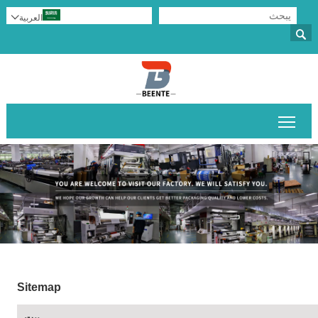
العربية


تبديل رؤية القائمة الرئيسية
Sitemap
بيت