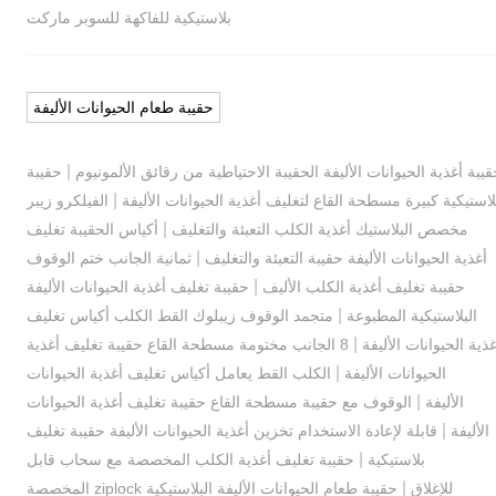
بلاستيكية للفاكهة للسوبر ماركت
حقيبة طعام الحيوانات الأليفة
|
يبة أغذية الحيوانات الأليفة الحقيبة الاحتياطية من رقائق الألمونيوم
حقيبة
|
لاستيكية كبيرة مسطحة القاع لتغليف أغذية الحيوانات الأليفة
الفيلكرو زيبر
|
مخصص البلاستيك أغذية الكلب التعبئة والتغليف
أكياس الحقيبة تغليف
|
أغذية الحيوانات الأليفة حقيبة التعبئة والتغليف
ثمانية الجانب ختم الوقوف
|
حقيبة تغليف أغذية الكلب الأليف
حقيبة تغليف أغذية الحيوانات الأليفة
|
البلاستيكية المطبوعة
متجمد الوقوف زيبلوك القط الكلب أكياس تغليف
|
غذية الحيوانات الأليفة
8 الجانب مختومة مسطحة القاع حقيبة تغليف أغذية
|
الحيوانات الأليفة
الكلب القط يعامل أكياس تغليف أغذية الحيوانات
|
الأليفة
الوقوف مع حقيبة مسطحة القاع حقيبة تغليف أغذية الحيوانات
|
الأليفة
قابلة لإعادة الاستخدام تخزين أغذية الحيوانات الأليفة حقيبة تغليف
|
بلاستيكية
حقيبة تغليف أغذية الكلب المخصصة مع سحاب قابل
|
للإغلاق
حقيبة طعام الحيوانات الأليفة البلاستيكية ziplock المخصصة