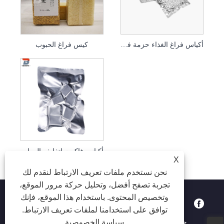
أكياس فراغ الغذاء حزمة فضية
كيس فراغ الحبوب
أكياس فاكيوم لتغليف المواد الغذائية
X
نحن نستخدم ملفات تعريف الارتباط لنقدم لك
تجربة تصفح أفضل، وتحليل حركة مرور الموقع،
وتخصيص المحتوى. باستخدام هذا الموقع، فإنك
توافق على استخدامنا لملفات تعريف الارتباط.
سياسة الخصوصية
حقوق الطبع والنشر © 2023 Dongguan beiente Packaging