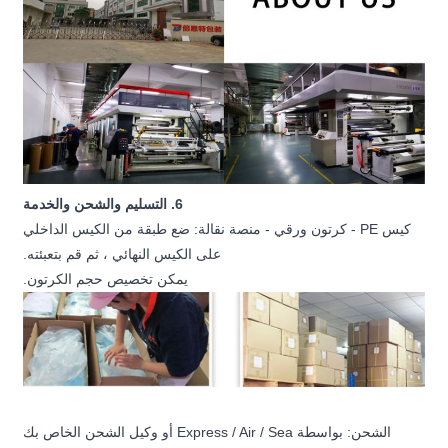
6. التسليم والشحن والخدمة
كيس PE - كرتون ورقي - منصة نقالة: ضع طبقة من الكيس الداخلي
على الكيس النهائي ، ثم قم بتعبئته.
يمكن تخصيص حجم الكرتون.
الشحن: بواسطة Express / Air / Sea أو وكيل الشحن الخاص بك