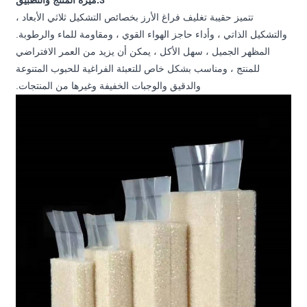
3.ميزة المنتج والتطبيق
تتميز حقيبة تغليف فراغ الأرز بخصائص التشكيل ثلاثي الأبعاد ،
والتشكيل الذاتي ، وأداء حاجز الهواء القوي ، ومقاومة للماء والرطوبة.
المظهر الجميل ، سهل الأكل ، يمكن أن يزيد من العمر الافتراضي
للمنتج ، ومناسب بشكل خاص للتعبئة الفراغية للحبوب المتنوعة
والدقيق والوجبات الخفيفة وغيرها من المنتجات.