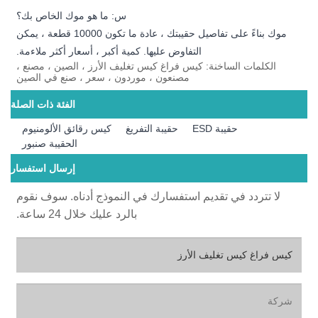
س: ما هو موك الخاص بك؟
موك بناءً على تفاصيل حقيبتك ، عادة ما تكون 10000 قطعة ، يمكن
التفاوض عليها. كمية أكبر ، أسعار أكثر ملاءمة.
الكلمات الساخنة: كيس فراغ كيس تغليف الأرز ، الصين ، مصنع ،
مصنعون ، موردون ، سعر ، صنع في الصين
الفئة ذات الصلة
حقيبة ESD
حقيبة التفريغ
كيس رقائق الألومنيوم
الحقيبة صنبور
إرسال استفسار
لا تتردد في تقديم استفسارك في النموذج أدناه. سوف نقوم
بالرد عليك خلال 24 ساعة.