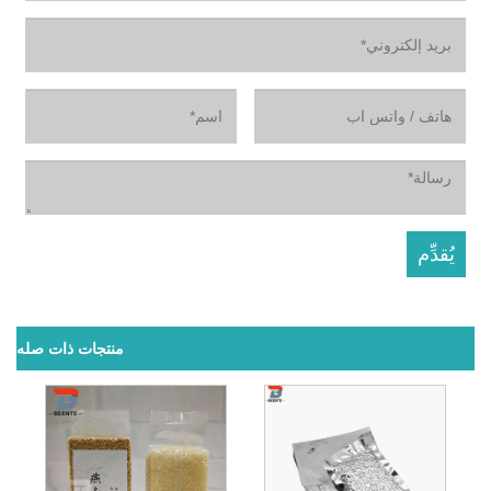
منتجات ذات صله