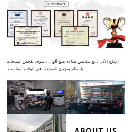
الإنتاج الآلي ، مع مكابس طباعة تسع ألوان ، سوف نفحص المنتجات
بانتظام ونجري التعديلات في الوقت المناسب.