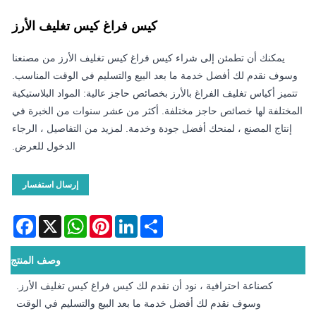
كيس فراغ كيس تغليف الأرز
يمكنك أن تطمئن إلى شراء كيس فراغ كيس تغليف الأرز من مصنعنا
وسوف نقدم لك أفضل خدمة ما بعد البيع والتسليم في الوقت المناسب.
تتميز أكياس تغليف الفراغ بالأرز بخصائص حاجز عالية: المواد البلاستيكية
المختلفة لها خصائص حاجز مختلفة. أكثر من عشر سنوات من الخبرة في
إنتاج المصنع ، لمنحك أفضل جودة وخدمة. لمزيد من التفاصيل ، الرجاء
الدخول للعرض.
إرسال استفسار
acebook
WhatsApp
X
Pinterest
LinkedIn
Share
وصف المنتج
كصناعة احترافية ، نود أن نقدم لك كيس فراغ كيس تغليف الأرز.
وسوف نقدم لك أفضل خدمة ما بعد البيع والتسليم في الوقت