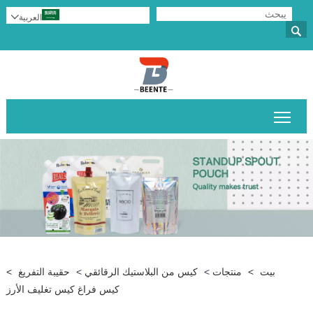
العربية


تبديل رؤية القائمة الرئيسية
بيت
>
منتجات
>
كيس من البلاستيك الرقائقي
>
حقيبة التفريغ
>
كيس فراغ كيس تغليف الأرز