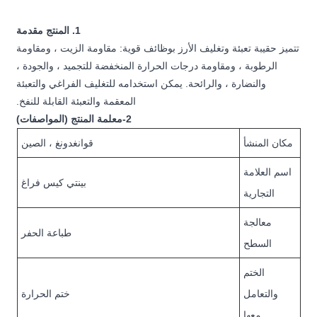
1. المنتج مقدمة
تتميز حقيبة تعبئة وتغليف الأرز بوظائف قوية: مقاومة الزيت ، ومقاومة
الرطوبة ، ومقاومة درجات الحرارة المنخفضة للتجميد ، والجودة ،
والنضارة ، والرائحة. يمكن استخدامه للتغليف الفراغي والتعبئة
المعقمة والتعبئة القابلة للنفخ.
2-معلمة المنتج (المواصفات)
مكان المنشأ
قوانغدونغ ، الصين
اسم العلامة
بينتي كيس فراغ
التجارية
معالجة
طباعة الحفر
السطح
الختم
والتعامل
ختم الحرارة
معها