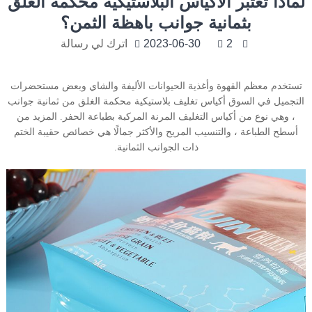
لماذا تعتبر الأكياس البلاستيكية محكمة الغلق
بثمانية جوانب باهظة الثمن؟
2
2023-06-30
اترك لي رسالة
تستخدم معظم القهوة وأغذية الحيوانات الأليفة والشاي وبعض مستحضرات
التجميل في السوق أكياس تغليف بلاستيكية محكمة الغلق من ثمانية جوانب
، وهي نوع من أكياس التغليف المرنة المركبة بطباعة الحفر. المزيد من
أسطح الطباعة ، والتنسيب المريح والأكثر جمالًا هي خصائص حقيبة الختم
ذات الجوانب الثمانية.