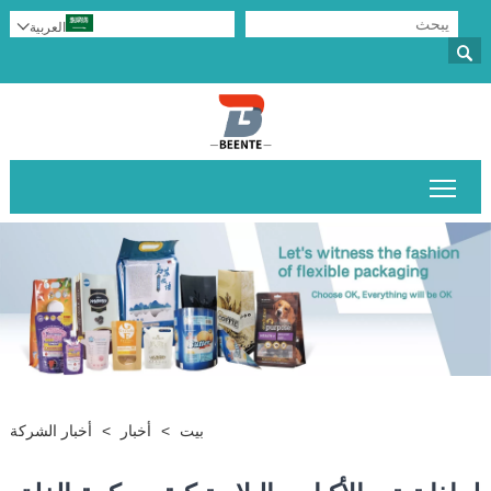
العربية


تبديل رؤية القائمة الرئيسية
بيت
>
أخبار
>
أخبار الشركة