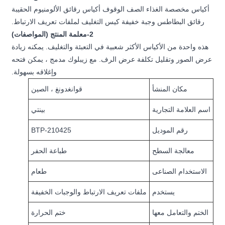
أكياس مخصصة الغذاء الصف الوقوف أكياس رقائق الألومنيوم الحقيبة
رقائق البطاطس وجبة خفيفة كيس التغليف لملفات تعريف الارتباط.
2-معلمة المنتج (المواصفات)
هذه واحدة من الأكياس الأكثر شعبية في التعبئة والتغليف. يمكنه زيادة
عرض الصور وتقليل تكلفة عرض الرف. مع زيبلوك مدمج ، يمكن فتحه
وإغلاقه بسهولة.
مكان المنشأ
قوانغدونغ ، الصين
اسم العلامة التجارية
بينتي
رقم الموديل
BTP-210425
معالجة السطح
طباعة الحفر
الاستخدام الصناعى
طعام
يستخدم
ملفات تعريف الارتباط والوجبات الخفيفة
الختم والتعامل معها
ختم الحرارة