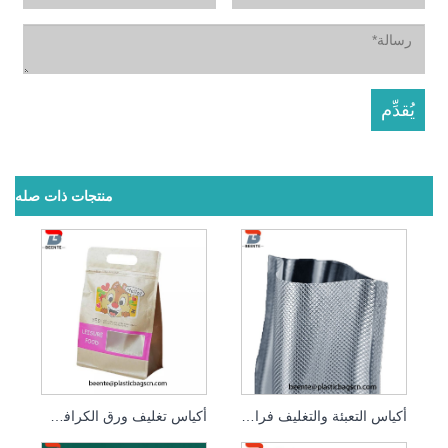
منتجات ذات صله
أكياس التعبئة والتغليف فراغ السداده رائحة واقية من الرائحة
أكياس تغليف ورق الكرافت القابلة للإغلاق