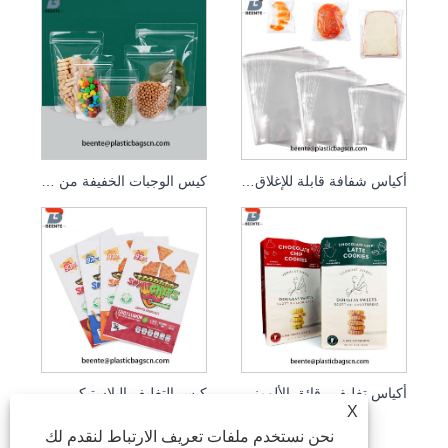
أكياس شفافة قابلة للإغلاق من أجل Food Snack Candy Cookie
كيس الوجبات الخفيفة من زيبلوك الشفاف
أكياس تغليف رقائق الألومنيوم للماء
كيس التغليف البلاستيكي حاجز الرطوبة
X
نحن نستخدم ملفات تعريف الارتباط لنقدم لك