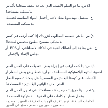
3) س: ما هو الفيلم الأنسب الذي نحتاجه لتعبئة منتجاتنا بأكياس
بلاستيكية مسطحة؟
ج: سيعمل مهندسونا معك لاختيار أفضل المواد المناسبة لحقيبتك
البلاستيكية المسطحة.
4) س: ما هو التصميم المطلوب لتزويدك إذا كنت أرغب في كيس
بلاستيكي مسطح مطبوع مخصص لمنتجنا؟
ج: نحن بحاجة إلى أعمالك الفنية في الذكاء الاصطناعي. أو EPS. أو
مجلس الإنماء والإعمار ..
5) س: إذا كنت أرغب في إجراء بعض التعديلات على العمل الفني
لحقيبة الباتوم البلاستيكية المسطحة ، أو أريد فقط وضع بعض الشعار أو
الكلمات على كيسنا البلاستيكي المسطح؟ هل يمكنك تصميم العمل
الفني لحقيبة الباتوم البلاستيكية المسطحة؟
ج: نعم. لدينا فريق تصميم يمكنه مساعدتك في تعديل العمل الفني
وعمل شعار أو كلمات على الحقيبة البلاستيكية المسطحة.
الكلمات الساخنة: كيس تغليف الوجبات الخفيفة ، الصين ، مصنع ،
مصنعون ، موردون ، سعر ، صنع في الصين