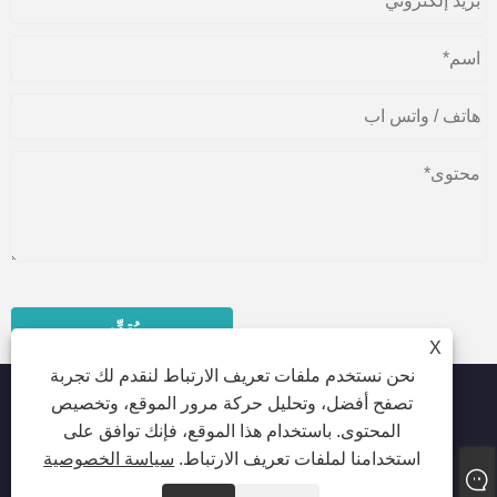
يُقدِّم
X
نحن نستخدم ملفات تعريف الارتباط لنقدم لك تجربة
تصفح أفضل، وتحليل حركة مرور الموقع، وتخصيص
المحتوى. باستخدام هذا الموقع، فإنك توافق على
حقوق الطبع والنشر © 2023 Dongguan beiente Packaging
استخدامنا لملفات تعريف الارتباط.
سياسة الخصوصية
Materials Co.، Ltd. - أكياس بلاستيكية للأغذية ، أكياس بلاستيكية