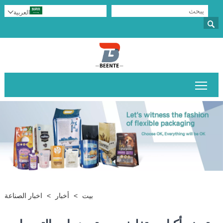
العربية


تبديل رؤية القائمة الرئيسية
بيت
>
أخبار
>
اخبار الصناعة