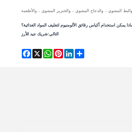
، والبط المشوي ، والدجاج المشوي ، والخنزير المشوي ، والأطعمة
اذا يمكن استخدام أكياس رقائق الألومنيوم لتغليف المواد الغذائية؟
التالي:
شريك جيد للأرز
Facebook
WhatsApp
X
Pinterest
LinkedIn
Share