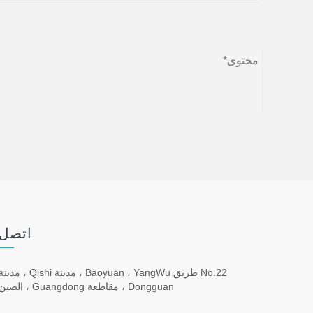
اتصل 
No.22 طريق Baoyuan ، YangWu ، مدينة Qishi ، مدي
Dongguan ، مقاطعة Guangdong ، الصين