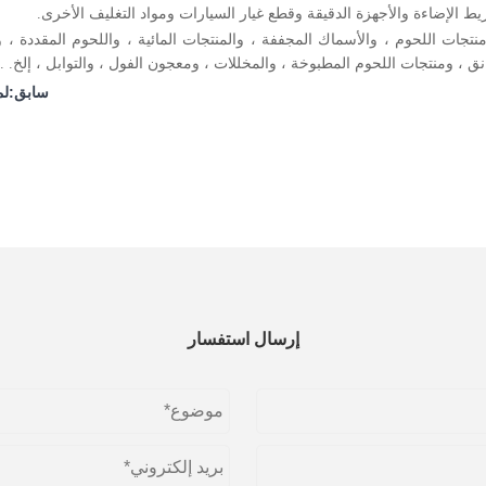
 ومنتجات اللحوم ، والأسماك المجففة ، والمنتجات المائية ، واللحوم المقددة 
نق ، ومنتجات اللحوم المطبوخة ، والمخللات ، ومعجون الفول ، والتوابل ، إلخ. .
سابق:
لم
إرسال استفسار