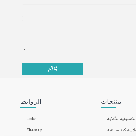
يُقدِّم
منتجات
الروابط
لاستيكية للأغذية
Links
لاستيكية صناعية
Sitemap