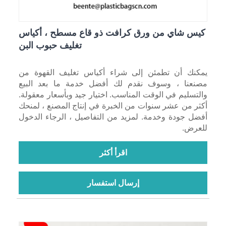
كيس شاي من ورق كرافت ذو قاع مسطح ، أكياس
تغليف حبوب البن
يمكنك أن تطمئن إلى شراء أكياس تغليف القهوة من
مصنعنا ، وسوف نقدم لك أفضل خدمة ما بعد البيع
والتسليم في الوقت المناسب. اختيار جيد وبأسعار معقولة.
أكثر من عشر سنوات من الخبرة في إنتاج المصنع ، لمنحك
أفضل جودة وخدمة. لمزيد من التفاصيل ، الرجاء الدخول
للعرض.
اقرأ أكثر
إرسال استفسار