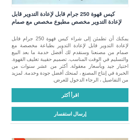
كيس قهوة 250 جرام قابل لإعادة التدوير قابل
لإعادة التدوير مخصص مطبوع مخصص مع صمام
يمكنك أن تطمئن إلى شراء كيس قهوة 250 جرام قابل
لإعادة التدوير قابل لإعادة التدوير بطباعة مخصصة مع
صمام من مصنعنا وسنقدم لك أفضل خدمة ما بعد البيع
والتسليم في الوقت المناسب. تصميم حقيبة تغليف القهوة.
اختيار جيد وبأسعار معقولة. أكثر من عشر سنوات من
الخبرة في إنتاج المصنع ، لمنحك أفضل جودة وخدمة. لمزيد
من التفاصيل ، الرجاء الدخول للعرض.
اقرأ أكثر
إرسال استفسار