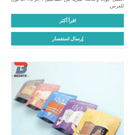
للعرض.
اقرأ أكثر
إرسال استفسار