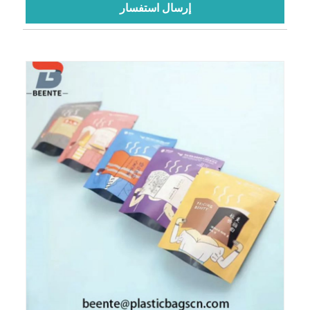
إرسال استفسار