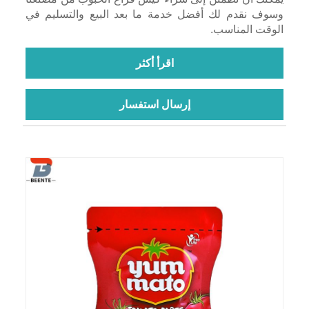
وسوف نقدم لك أفضل خدمة ما بعد البيع والتسليم في
الوقت المناسب.
اقرأ أكثر
إرسال استفسار