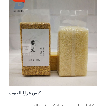
كيس فراغ الحبوب
يمكنك أن تطمئن إلى شراء كيس فراغ الحبوب من مصنعنا