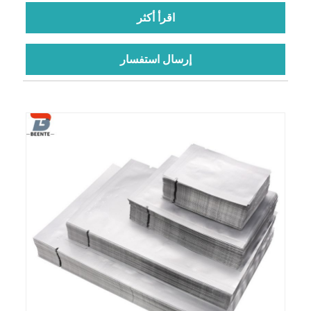
اقرأ أكثر
إرسال استفسار