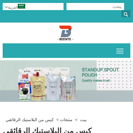
العربية


تبديل رؤية القائمة الرئيسية
بيت
>
منتجات
>
كيس من البلاستيك الرقائقي
كيس من البلاستيك الرقائقي