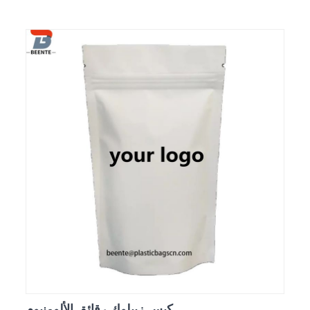
كيس زيبلوك رقائق الألومنيوم